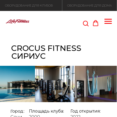
ОБОРУДОВАНИЕ ДЛЯ КЛУБОВ
ОБОРУДОВАНИЕ ДЛЯ ДОМА
CROCUS FITNESS
СИРИУС
Город:
Площадь клуба:
Год открытия:
Сочи
2000
2022