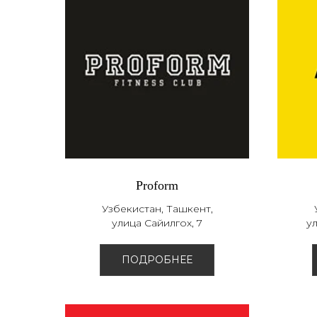
Proform
Узбекистан, Ташкент,
улица Сайилгох, 7
у
ПОДРОБНЕЕ