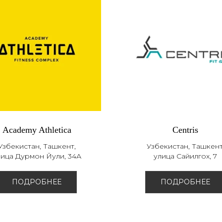
Academy Athletica
Centris
Узбекистан, Ташкент,
Узбекистан, Ташкент
лица Дурмон Йули, 34А
улица Сайилгох, 7
ПОДРОБНЕЕ
ПОДРОБНЕЕ