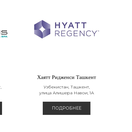
Хаятт Ридженси Ташкент
,
Узбекистан, Ташкент,
улица Алишера Навои, 1A
ПОДРОБНЕЕ