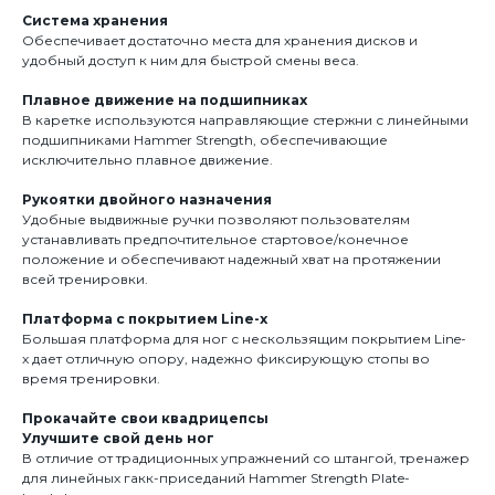
Система хранения
Обеспечивает достаточно места для хранения дисков и
удобный доступ к ним для быстрой смены веса.
Плавное движение на подшипниках
В каретке используются направляющие стержни с линейными
подшипниками Hammer Strength, обеспечивающие
исключительно плавное движение.
Рукоятки двойного назначения
Удобные выдвижные ручки позволяют пользователям
устанавливать предпочтительное стартовое/конечное
положение и обеспечивают надежный хват на протяжении
всей тренировки.
Платформа с покрытием Line-x
Большая платформа для ног с нескользящим покрытием Line-
x дает отличную опору, надежно фиксирующую стопы во
время тренировки.
Прокачайте свои квадрицепсы
Улучшите свой день ног
В отличие от традиционных упражнений со штангой, тренажер
для линейных гакк-приседаний Hammer Strength Plate-