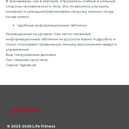
В тренажерах, как в зеркале, отразились слабые и сильные
стороны человеческого тела. Это позволило улучшить
комфорт и уменьшать/увеличивать нагрузку именно тогда,
когда нужно.
Удобные информационные таблички
Размещенные на уровне глаз легко читаемые
информационные таблички на русском языке подробно и
точно описывают правильную технику выполнения каждого
упражнения.
Вид: Нагружаемые дисками
Тип: Нижняя часть тела
Серия: Signature
© 2023-
2026
Life Fitness