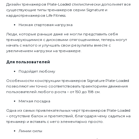
Дизайн тренажеров Plate-Loaded стилистически дополняет все
существующие типы тренажеров серии Signature и
кардиотренажеров Life Fitness.
Низкая стартовая нагрузка
Люди, которые раньше даже не могли представить себя
тренирующимися с дисковыми отягощениями, теперь могут
начать с малого и улучшать свои результаты вместе с
увеличением нагрузки на тренажере.
Для пользователей
Подойдет любому
Особенности конструкции тренажеров Signature Plate-Loaded
позволяют им точно соответствовать траекториям движения
пользователей любого роста – от 150 до 198 см.
Мягкая посадка
Одна из самых привлекательных черт тренажеров Plate-Loaded
– отсутствие балок и препятствий, благодаря чему садиться на
тренажер и вставать с него элементарно просто.
Линии силы