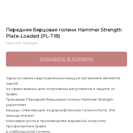
Передняя берцовая голени Hammer Strength
Plate-Loaded (PL-TIB)
Hammer Strength
ДОБАВИТЬ В КОРЗИНУ
Одна из самых недооцененных мышц в организме является
одной
из самых важных для спортивных результатов и защите от
травм.
Тренажер Передняя берцовая голени Hammer Strength
укрепляет
мышцы, отвечающие за дорсифлексию голеностопа. Эти
мышцы играют
ключевую роль в производстве взрывной скорости,
профилактике травм
и стабильности голени.