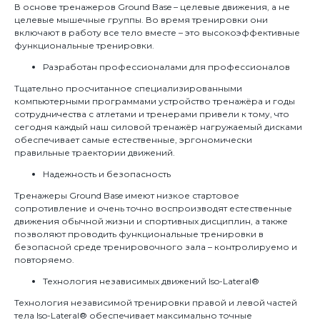
В основе тренажеров Ground Base – целевые движения, а не
целевые мышечные группы. Во время тренировки они
включают в работу все тело вместе – это высокоэффективные
функциональные тренировки.
Разработан профессионалами для профессионалов
Тщательно просчитанное специализированными
компьютерными программами устройство тренажёра и годы
сотрудничества с атлетами и тренерами привели к тому, что
сегодня каждый наш силовой тренажёр нагружаемый дисками
обеспечивает самые естественные, эргономически
правильные траектории движений.
Надежность и безопасность
Тренажеры Ground Base имеют низкое стартовое
сопротивление и очень точно воспроизводят естественные
движения обычной жизни и спортивных дисциплин, а также
позволяют проводить функциональные тренировки в
безопасной среде тренировочного зала – контролируемо и
повторяемо.
Технология независимых движений Iso-Lateral®
Технология независимой тренировки правой и левой частей
тела Iso-Lateral® обеспечивает максимально точные