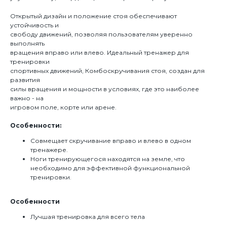
Открытый дизайн и положение стоя обеспечивают
устойчивость и
свободу движений, позволяя пользователям уверенно
выполнять
вращения вправо или влево. Идеальный тренажер для
тренировки
спортивных движений, Комбоскручивания стоя, создан для
развития
силы вращения и мощности в условиях, где это наиболее
важно - на
игровом поле, корте или арене.
Особенности:
Совмещает скручивание вправо и влево в одном
тренажере.
Ноги тренирующегося находятся на земле, что
необходимо для эффективной функциональной
тренировки.
Особенности
Лучшая тренировка для всего тела