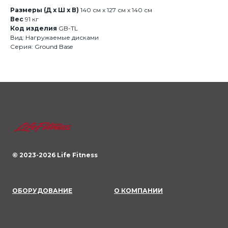
Размеры (Д x Ш x В)
140 см x 127 см x 140 см
Вес
91 кг
Код изделия
GB-TL
Вид: Нагружаемые дисками
Серия: Ground Base
© 2023-
2026
Life Fitness
ОБОРУДОВАНИЕ
О КОМПАНИИ