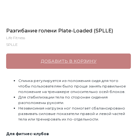
Разгибание голени Plate-Loaded (SPLLE)
Life Fitness
SPLLE
ДОБАВИТЬ В КОРЗИНУ
Спинка регулируется из положения сидя для того
чтобы пользователям было проще занять правильное
положение на тренажере относительно осей блоков.
Для стабилизации тела по сторонам сидения
расположены рукояти.
Независимая нагрузка ног помогает сбалансировано
развивать силовые показатели правой и левой частей
тела или тренировать их по-отдельности.
Для фитнес-клубов