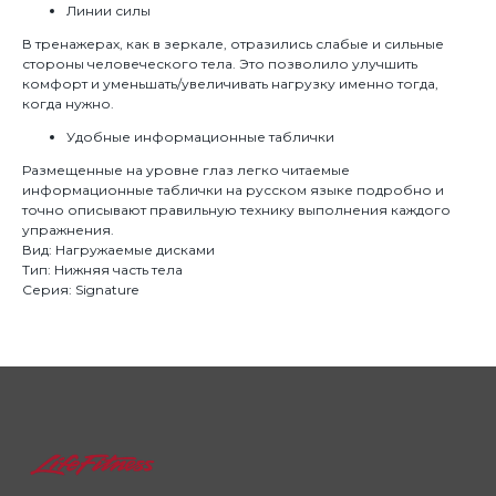
Линии силы
В тренажерах, как в зеркале, отразились слабые и сильные
стороны человеческого тела. Это позволило улучшить
комфорт и уменьшать/увеличивать нагрузку именно тогда,
когда нужно.
Удобные информационные таблички
Размещенные на уровне глаз легко читаемые
информационные таблички на русском языке подробно и
точно описывают правильную технику выполнения каждого
упражнения.
Вид: Нагружаемые дисками
Тип: Нижняя часть тела
Серия: Signature