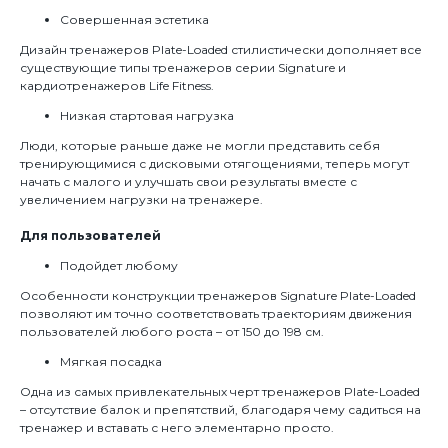
Совершенная эстетика
Дизайн тренажеров Plate-Loaded стилистически дополняет все
существующие типы тренажеров серии Signature и
кардиотренажеров Life Fitness.
Низкая стартовая нагрузка
Люди, которые раньше даже не могли представить себя
тренирующимися с дисковыми отягощениями, теперь могут
начать с малого и улучшать свои результаты вместе с
увеличением нагрузки на тренажере.
Для пользователей
Подойдет любому
Особенности конструкции тренажеров Signature Plate-Loaded
позволяют им точно соответствовать траекториям движения
пользователей любого роста – от 150 до 198 см.
Мягкая посадка
Одна из самых привлекательных черт тренажеров Plate-Loaded
– отсутствие балок и препятствий, благодаря чему садиться на
тренажер и вставать с него элементарно просто.