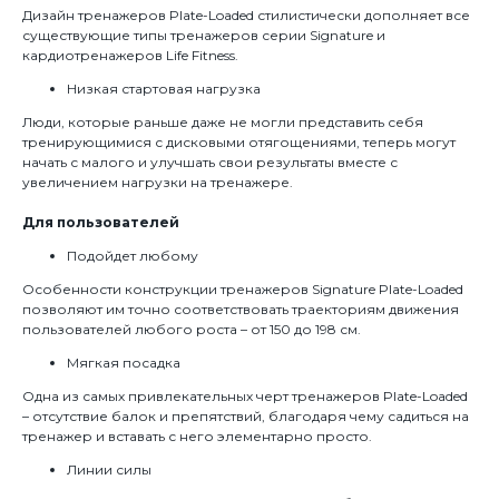
Дизайн тренажеров Plate-Loaded стилистически дополняет все
существующие типы тренажеров серии Signature и
кардиотренажеров Life Fitness.
Низкая стартовая нагрузка
Люди, которые раньше даже не могли представить себя
тренирующимися с дисковыми отягощениями, теперь могут
начать с малого и улучшать свои результаты вместе с
увеличением нагрузки на тренажере.
Для пользователей
Подойдет любому
Особенности конструкции тренажеров Signature Plate-Loaded
позволяют им точно соответствовать траекториям движения
пользователей любого роста – от 150 до 198 см.
Мягкая посадка
Одна из самых привлекательных черт тренажеров Plate-Loaded
– отсутствие балок и препятствий, благодаря чему садиться на
тренажер и вставать с него элементарно просто.
Линии силы