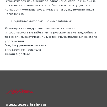
В тренажерах, как в зеркале, отразились слабые и сильные
стороны человеческого тела. Это позволило улучшить
комфорт и уменьшать/увеличивать нагрузку именно тогда,
когда нужно.
Удобные информационные таблички
Размещенные на уровне глаз легко читаемые
информационные таблички на русском языке подробно и
точно описывают правильную технику выполнения каждого
упражнения.
Вид: Нагружаемые дисками
Тип: Верхняя часть тела
Серия: Signature
© 2023-
2026
Life Fitness