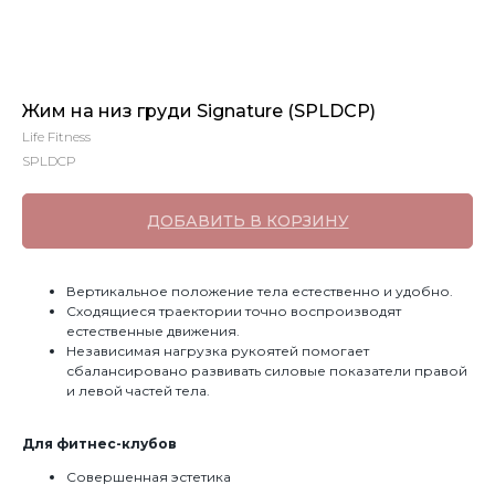
Жим на низ груди Signature (SPLDCP)
Life Fitness
SPLDCP
ДОБАВИТЬ В КОРЗИНУ
Вертикальное положение тела естественно и удобно.
Сходящиеся траектории точно воспроизводят
естественные движения.
Независимая нагрузка рукоятей помогает
сбалансировано развивать силовые показатели правой
и левой частей тела.
Для фитнес-клубов
Совершенная эстетика