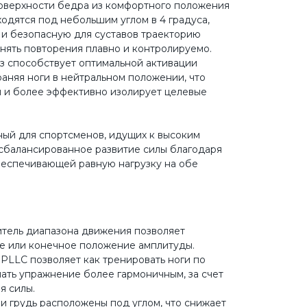
оверхности бедра из комфортного положения
одятся под небольшим углом в 4 градуса,
и безопасную для суставов траекторию
нять повторения плавно и контролируемо.
з способствует оптимальной активации
раняя ноги в нейтральном положении, что
 и более эффективно изолирует целевые
ный для спортсменов, идущих к высоким
 сбалансированное развитие силы благодаря
беспечивающей равную нагрузку на обе
тель диапазона движения позволяет
е или конечное положение амплитуды.
PLLC позволяет как тренировать ноги по
лать упражнение более гармоничным, за счет
я силы.
и грудь расположены под углом, что снижает