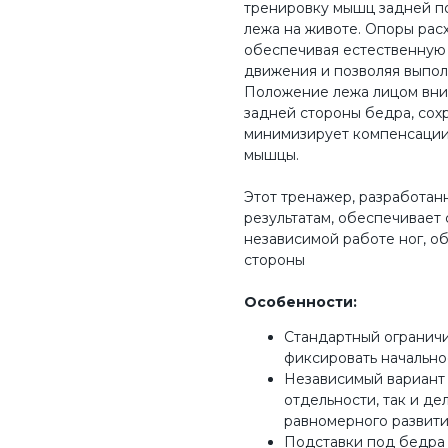
тренировку мышц задней п
лежа на животе. Опоры расх
обеспечивая естественную 
движения и позволяя выпол
Положение лежа лицом вни
задней стороны бедра, сох
минимизирует компенсации
мышцы.
Этот тренажер, разработан
результатам, обеспечивает
независимой работе ног, о
стороны
Особенности:
Стандартный ограничи
фиксировать начально
Независимый вариант 
отдельности, так и де
равномерного развити
Подставки под бедра 