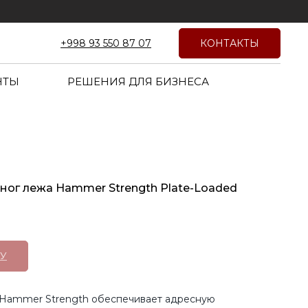
КОНТАКТЫ
+998 93 550 87 07
НТЫ
РЕШЕНИЯ ДЛЯ БИЗНЕСА
ног лежа Hammer Strength Plate-Loaded
У
 Hammer Strength обеспечивает адресную