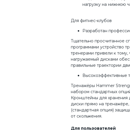
нагрузку на нижнюю ч
Для фитнес-клубов
Разработан професси
Тщательно просчитанное 
программами устройство тр
тренерами привели к тому,
нагружаемый дисками обес
правильные траектории дв
Высокоэффективные 
Тренажёры Hammer Strength
набором стандартных опций
Кронштейны для хранения д
диски прямо на тренажёре,
(стандартная опция) защища
от скольжения.
Для пользователей