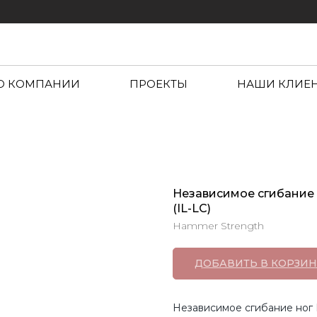
О КОМПАНИИ
ПРОЕКТЫ
НАШИ КЛИЕ
Независимое сгибание 
(IL-LC)
Hammer Strength
ДОБАВИТЬ В КОРЗИН
Независимое сгибание ног