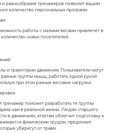
 и разнообразие тренажеров позволит вашим
ное количество персональных программ.
кам
зможность работы с малыми весами привлечет в
количество новых посетителей.
нений
лы и траектории движения. Пользователи могут
разные группы мышц, работать одной рукой
спользуя при этом разные весовые нагрузки.
ировки
 тренажёр поможет разработать те группы
дима нам в реальной жизни. Людям старшего
ти в движениях, атлетам облегчит подготовку к
 занимается физическим трудом, предложит
оторые уберегут от травм.