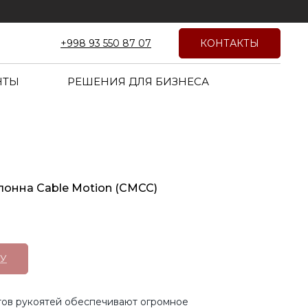
КОНТАКТЫ
+998 93 550 87 07
НТЫ
РЕШЕНИЯ ДЛЯ БИЗНЕСА
лонна Cable Motion (CMCC)
У
тов рукоятей обеспечивают огромное