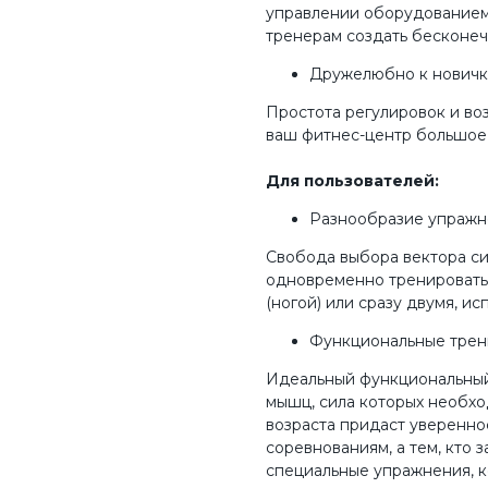
управлении оборудованием
тренерам создать бесконеч
Дружелюбно к нович
Простота регулировок и во
ваш фитнес-центр большое 
Для пользователей:
Разнообразие упраж
Свобода выбора вектора си
одновременно тренировать 
(ногой) или сразу двумя, и
Функциональные трен
Идеальный функциональный
мышц, сила которых необхо
возраста придаст увереннос
соревнованиям, а тем, кто
специальные упражнения, к