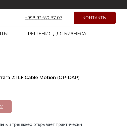
КОНТАКТЫ
+998 93 550 87 07
НТЫ
РЕШЕНИЯ ДЛЯ БИЗНЕСА
яга 2:1 LF Cable Motion (OP-DAP)
У
льный тренажер открывает практически