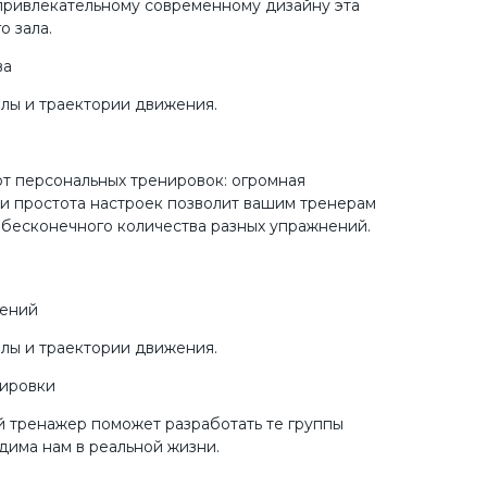
 привлекательному современному дизайну эта
о зала.
ва
лы и траектории движения.
т персональных тренировок: огромная
и простота настроек позволит вашим тренерам
 бесконечного количества разных упражнений.
нений
лы и траектории движения.
ировки
 тренажер поможет разработать те группы
дима нам в реальной жизни.