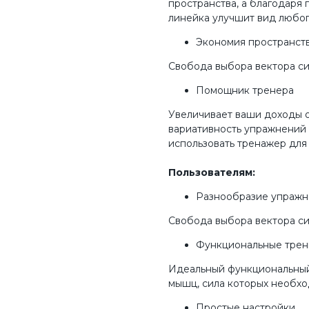
пространства, а благодаря
линейка улучшит вид любог
Экономия пространст
Свобода выбора вектора си
Помощник тренера
Увеличивает ваши доходы о
вариативность упражнений 
использовать тренажер для
Пользователям:
Разнообразие упраж
Свобода выбора вектора си
Функциональные трен
Идеальный функциональный
мышц, сила которых необхо
Простые настройки