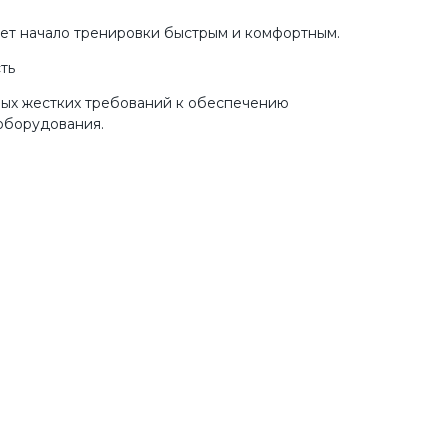
ет начало тренировки быстрым и комфортным.
ть
мых жестких требований к обеспечению
 оборудования.