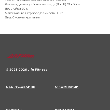
Рекомендуемая рабочая площадь (Д x Ш): 91 x 81 см
Вес стойки: 30 кг
Максимальная грузоподъемность: 90 кг
Вид: Системы хранения
© 2023-
2026
Life Fitness
ОБОРУДОВАНИЕ
О КОМПАНИИ