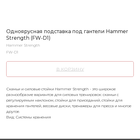
Одноярусная подставка под гантели Hammer
Strength (FW-D1)
Hammer Strength
FW-D1
В КОРЗИНУ
Скамьи и cиловые стойки Hammer Strength - это широкое
разнообразие вариантов для силовых тренировок: скамьи с
регулируемым наклоном, стойки для приседаний, стойки для
хранения гантелей, весовые диски, тренажеры для пресса и многое
другое.
Вид: Системы хранения