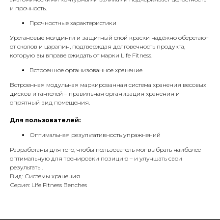
и прочность.
Прочностные характеристики
Уретановые молдинги и защитный слой краски надёжно оберегают
от сколов и царапин, подтверждая долговечность продукта,
которую вы вправе ожидать от марки Life Fitness.
Встроенное организованное хранение
Встроенная модульная маркированная система хранения весовых
дисков и гантелей – правильная организация хранения и
опрятный вид помещения.
Для пользователей:
Оптимальная результативность упражнений
Разработаны для того, чтобы пользователь мог выбрать наиболее
оптимальную для тренировки позицию – и улучшать свои
результаты.
Вид: Системы хранения
Серия: Life Fitness Benches