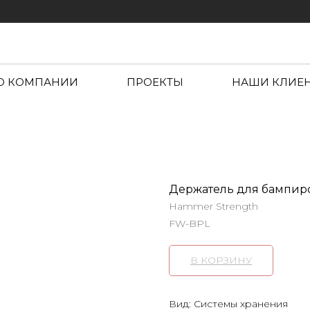
О КОМПАНИИ
ПРОЕКТЫ
НАШИ КЛИЕ
Держатель для бампиро
Hammer Strength
FW-BPL
В КОРЗИНУ
Вид: Системы хранения