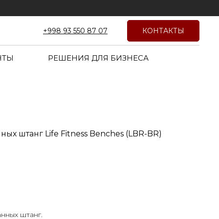
КОНТАКТЫ
+998 93 550 87 07
НТЫ
РЕШЕНИЯ ДЛЯ БИЗНЕСА
ых штанг Life Fitness Benches (LBR-BR)
нных штанг.