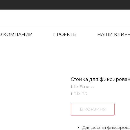
О КОМПАНИИ
ПРОЕКТЫ
НАШИ КЛИЕ
Стойка для фиксированн
Life Fitness
LBR-BR
В КОРЗИНУ
Для десяти фиксирова