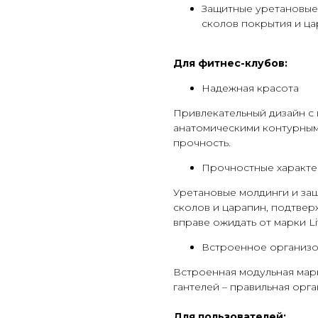
Защитные уретановые
сколов покрытия и ца
Для фитнес-клубов:
Надежная красота
Привлекательный дизайн с
анатомическими контурным
прочность.
Прочностные характе
Уретановые молдинги и за
сколов и царапин, подтвер
вправе ожидать от марки Lif
Встроенное организо
Встроенная модульная мар
гантелей – правильная орг
Для пользователей: