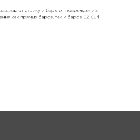
 защищают стойку и бары от повреждений.
ния как прямых баров, так и баров EZ Curl
в