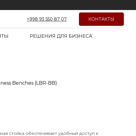
КОНТАКТЫ
+998 93 550 87 07
НТЫ
РЕШЕНИЯ ДЛЯ БИЗНЕСА
itness Benches (LBR-BB)
ная стойка обеспечивает удобный доступ к