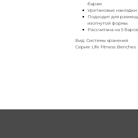
барам.
Уретановые накладки
Подходит для размеще
изогнутой формы.
Рассчитана на 5 баро
Вид: Системы хранения
Серия: Life Fitness Benches