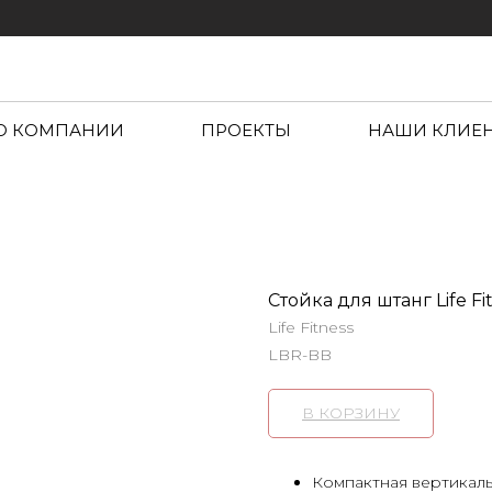
О КОМПАНИИ
ПРОЕКТЫ
НАШИ КЛИЕ
Стойка для штанг Life F
Life Fitness
LBR-BB
В КОРЗИНУ
Компактная вертикаль