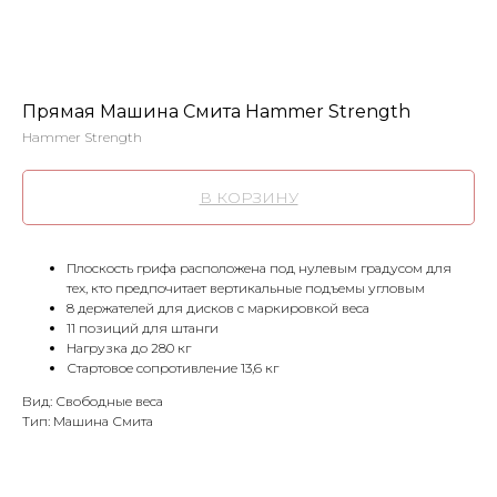
Прямая Машина Смита Hammer Strength
Hammer Strength
В КОРЗИНУ
Плоскость грифа расположена под нулевым градусом для
тех, кто предпочитает вертикальные подъемы угловым
8 держателей для дисков с маркировкой веса
11 позиций для штанги
Нагрузка до 280 кг
Стартовое сопротивление 13,6 кг
Вид: Свободные веса
Тип: Машина Смита