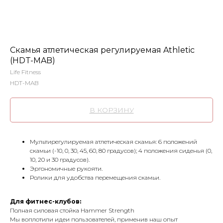
Скамья атлетическая регулируемая Athletic
(HDT-MAB)
Life Fitness
HDT-MAB
В КОРЗИНУ
Мультирегулируемая атлетическая скамья: 6 положений
скамьи (-10, 0, 30, 45, 60, 80 градусов); 4 положения сиденья (0,
10, 20 и 30 градусов).
Эргономичные рукояти.
Ролики для удобства перемещения скамьи.
Для фитнес-клубов:
Полная силовая стойка Hammer Strength
Мы воплотили идеи пользователей, применив наш опыт