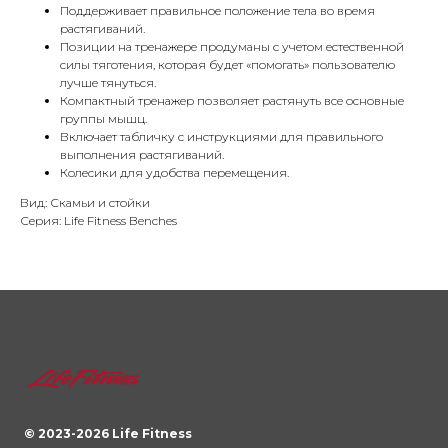
Поддерживает правильное положение тела во время
растягиваний.
Позиции на тренажере продуманы с учетом естественной
силы тяготения, которая будет «помогать» пользователю
лучше тянуться.
Компактный тренажер позволяет растянуть все основные
группы мышц.
Включает табличку с инструкциями для правильного
выполнения растягиваний.
Колесики для удобства перемещения.
Вид: Скамьи и стойки
Серия: Life Fitness Benches
© 2023-
2026
Life Fitness