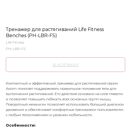
Тренажер для растягиваний Life Fitness
Benches (PH-LBR-FS)
Life Fitness
PH-LBR-FS
В КОРЗИНУ
Компактный и эффективный, тренажер для растягиваний серии
Axiom помогает поддерживать правильное положение тела для
выполнения растягиваний. Его действие основано на силе тяжести
и позволяет повышать гибкость всех основных групп мышц.
Поворотный механизм позволяет использовать больший диапазон
движения и обеспечивает комфортные тренировки пользователям
с любым телосложением и уровнем мобильности.
Особенности: