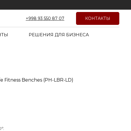
КОНТАКТЫ
+998 93 550 87 07
НТЫ
РЕШЕНИЯ ДЛЯ БИЗНЕСА
e Fitness Benches (PH-LBR-LD)
°.