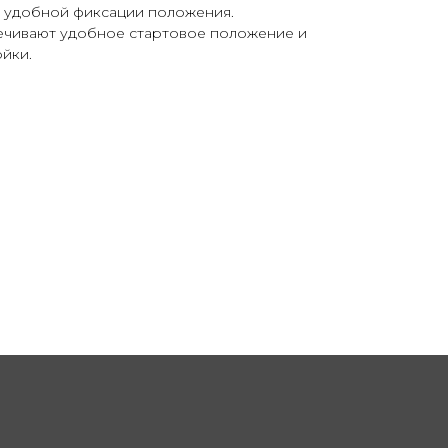
я удобной фиксации положения.
ечивают удобное стартовое положение и
ойки.