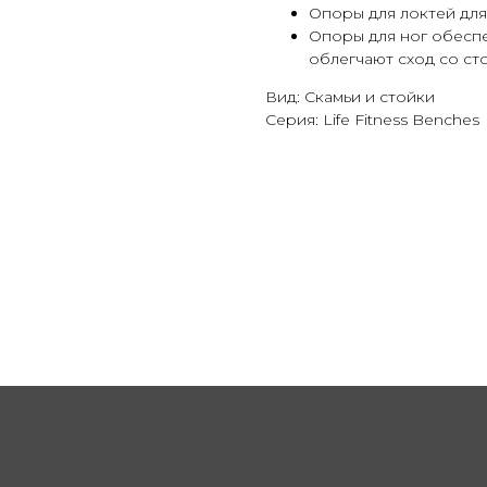
Опоры для локтей дл
Опоры для ног обесп
облегчают сход со ст
Вид: Скамьи и стойки
Серия: Life Fitness Benches