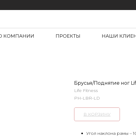
О КОМПАНИИ
ПРОЕКТЫ
НАШИ КЛИЕ
Брусья/Поднятие ног Lif
Life Fitness
PH-LBR-LD
В КОРЗИНУ
Угол наклона рамы – 10