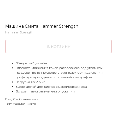
Машина Смита Hammer Strength
Hammer Strength
В КОРЗИНУ
"Открытый" дизайн
Плоскость движения грифа расположена под углом семь
градусов, что точно соответствует траектории движения
грифа при приседаниях с олимпийским грифом
Нагрузка до 295 кг
8 держателей для дисков с маркировкой веса
Встроенные ограничители опускания
Вид: Свободные веса
Тип: Машина Смита