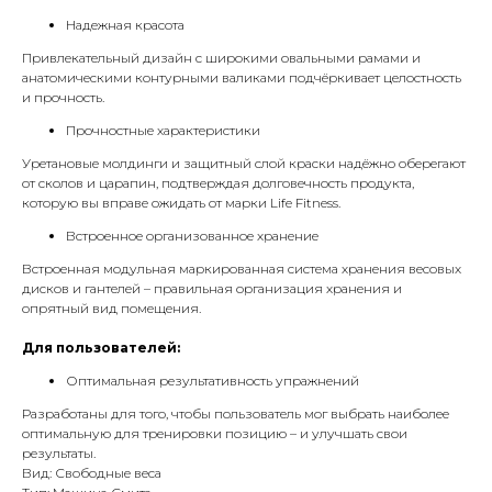
Надежная красота
Привлекательный дизайн с широкими овальными рамами и
анатомическими контурными валиками подчёркивает целостность
и прочность.
Прочностные характеристики
Уретановые молдинги и защитный слой краски надёжно оберегают
от сколов и царапин, подтверждая долговечность продукта,
которую вы вправе ожидать от марки Life Fitness.
Встроенное организованное хранение
Встроенная модульная маркированная система хранения весовых
дисков и гантелей – правильная организация хранения и
опрятный вид помещения.
Для пользователей:
Оптимальная результативность упражнений
Разработаны для того, чтобы пользователь мог выбрать наиболее
оптимальную для тренировки позицию – и улучшать свои
результаты.
Вид: Свободные веса