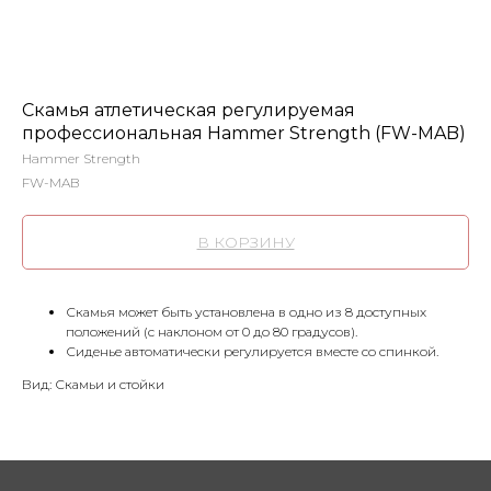
Скамья атлетическая регулируемая
профессиональная Hammer Strength (FW-MAB)
Hammer Strength
FW-MAB
В КОРЗИНУ
Скамья может быть установлена в одно из 8 доступ­ных
положений (с наклоном от 0 до 80 градусов).
Сиденье автоматически регулируется вместе со спинкой.
Вид: Скамьи и стойки