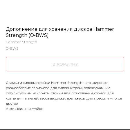
Дополнение для хранения дисков Hammer
Strength (O-BWS)
Hammer Strength
O-BWS
В КОРЗИНУ
Скамьи и cиловые стойки Hammer Strength - это широкое
разнообразие вариантов для силовых тренировок: скамьи с
регулируемым наклоном, стойки для приседаний, стойки для
хранения гантелей, весовые диски, тренажеры для пресса и многое
другое.
Вид: Скамьи и стойки