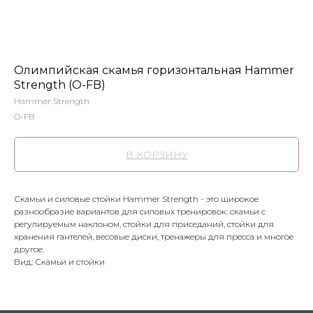
Олимпийская скамья горизонтальная Hammer
Strength (O-FB)
Hammer Strength
O-FB
В КОРЗИНУ
Скамьи и cиловые стойки Hammer Strength - это широкое
разнообразие вариантов для силовых тренировок: скамьи с
регулируемым наклоном, стойки для приседаний, стойки для
хранения гантелей, весовые диски, тренажеры для пресса и многое
другое.
Вид: Скамьи и стойки