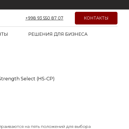
КОНТАКТЫ
+998 93 550 87 07
НТЫ
РЕШЕНИЯ ДЛЯ БИЗНЕСА
rength Select (HS-CP)
траиваются на пять положений для выбора