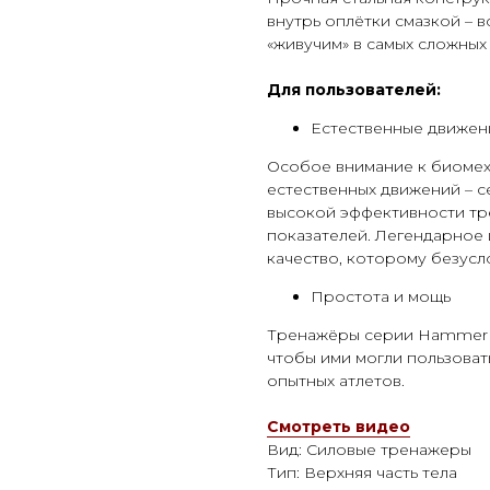
внутрь оплётки смазкой – в
«живучим» в самых сложных
Для пользователей:
Естественные движен
Особое внимание к биомех
естественных движений – с
высокой эффективности тр
показателей. Легендарное 
качество, которому безус
Простота и мощь
Тренажёры серии Hammer S
чтобы ими могли пользовать
опытных атлетов.
Смотреть видео
Вид: Силовые тренажеры
Тип: Верхняя часть тела