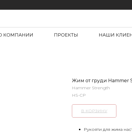
О КОМПАНИИ
ПРОЕКТЫ
НАШИ КЛИЕ
Жим от груди Hammer St
Hammer Strength
HS-CP
В КОРЗИНУ
Рукояти для жима нас