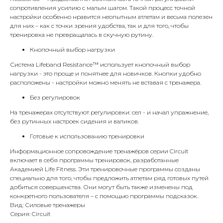
сопротивления усилию с малым шагом. Такой процесс точной
настройки особенно нравится неопытным атлетам и весьма полезен
для них – как с точки зрения удобства, так и для того, чтобы
тренировка не превращалась в скучную рутину.
Кнопочный выбор нагрузки
Система Lifeband Resistance™ использует кнопочный выбор
нагрузки - это проще и понятнее для новичков. Кнопки удобно
расположены - настройки можно менять не вставая с тренажера.
Без регулировок
На тренажерах отсутствуют регулировки: сел - и начал упражнение,
без рутинных настроек сидения и валиков.
Готовые к использованию тренировки
Информационное сопровождение тренажёров серии Circuit
включает в себя программы тренировок, разработанные
Академией Life Fitness. Эти тренировочные программы созданы
специально для того, чтобы предложить атлетам ряд готовых путей
добиться совершенства. Они могут быть также изменены под
конкретного пользователя – с помощью программы подсказок.
Вид: Силовые тренажеры
Серия: Circuit