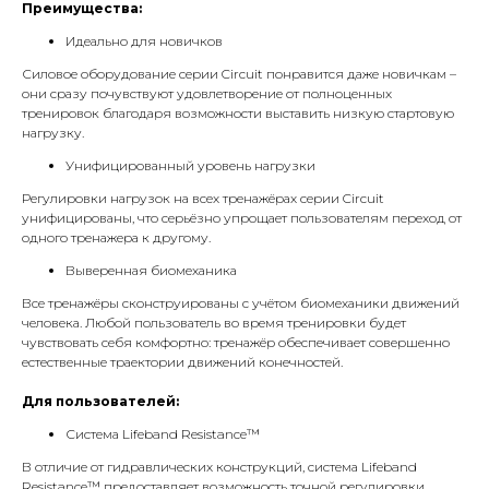
Преимущества:
Идеально для новичков
Силовое оборудование серии Circuit понравится даже новичкам –
они сразу почувствуют удовлетворение от полноценных
тренировок благодаря возможности выставить низкую стартовую
нагрузку.
Унифицированный уровень нагрузки
Регулировки нагрузок на всех тренажёрах серии Circuit
унифицированы, что серьёзно упрощает пользователям переход от
одного тренажера к другому.
Выверенная биомеханика
Все тренажёры сконструированы с учётом биомеханики движений
человека. Любой пользователь во время тренировки будет
чувствовать себя комфортно: тренажёр обеспечивает совершенно
естественные траектории движений конечностей.
Для пользователей:
Система Lifeband Resistance™
В отличие от гидравлических конструкций, система Lifeband
Resistance™ предоставляет возможность точной регулировки