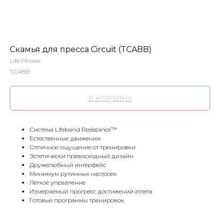
Скамья для пресса Circuit (TCABB)
Life Fitness
TCABB
В КОРЗИНУ
Система Lifeband Resistance™
Естественные движения
Отличное ощущение от тренировки
Эстетически превосходный дизайн
Дружелюбный интерфейс
Минимум рутинных настроек
Лёгкое управление
Измеряемый прогресс достижений атлета
Готовые программы тренировок