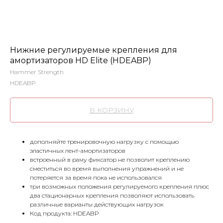
Нижние регулируемые крепления для
амортизаторов HD Elite (HDEABP)
Hammer Strength
HDEABP
В КОРЗИНУ
дополняйте тренировочную нагрузку с помощью
эластичных лент-амортизаторов
встроенный в раму фиксатор не позволит креплению
сместиться во время выполнения упражнений и не
потеряется за время пока не использовался
три возможных положения регулируемого крепления плюс
два стационарных крепления позволяют использовать
различные варианты действующих нагрузок
Код продукта: HDEABP