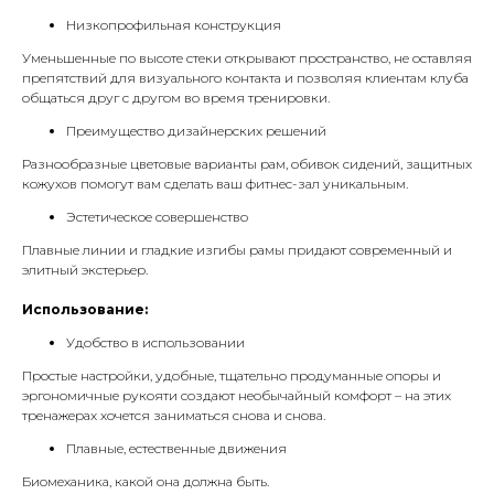
Низкопрофильная конструкция
Уменьшенные по высоте стеки открывают пространство, не оставляя
препятствий для визуального контакта и позволяя клиентам клуба
общаться друг с другом во время тренировки.
Преимущество дизайнерских решений
Разнообразные цветовые варианты рам, обивок сидений, защитных
кожухов помогут вам сделать ваш фитнес-зал уникальным.
Эстетическое совершенство
Плавные линии и гладкие изгибы рамы придают современный и
элитный экстерьер.
Использование:
Удобство в использовании
Простые настройки, удобные, тщательно продуманные опоры и
эргономичные рукояти создают необычайный комфорт – на этих
тренажерах хочется заниматься снова и снова.
Плавные, естественные движения
Биомеханика, какой она должна быть.