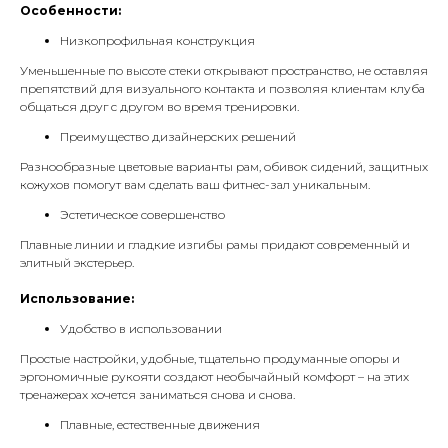
Особенности:
Низкопрофильная конструкция
Уменьшенные по высоте стеки открывают пространство, не оставляя
препятствий для визуального контакта и позволяя клиентам клуба
общаться друг с другом во время тренировки.
Преимущество дизайнерских решений
Разнообразные цветовые варианты рам, обивок сидений, защитных
кожухов помогут вам сделать ваш фитнес-зал уникальным.
Эстетическое совершенство
Плавные линии и гладкие изгибы рамы придают современный и
элитный экстерьер.
Использование:
Удобство в использовании
Простые настройки, удобные, тщательно продуманные опоры и
эргономичные рукояти создают необычайный комфорт – на этих
тренажерах хочется заниматься снова и снова.
Плавные, естественные движения