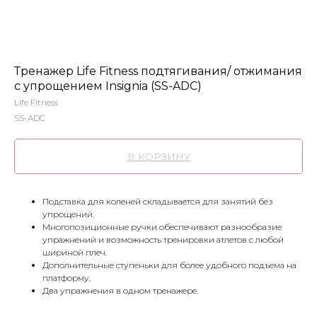
Тренажер Life Fitness подтягивания/ отжимания
с упрощением Insignia (SS-ADC)
Life Fitness
SS-ADC
В КОРЗИНУ
Подставка для коленей складывается для занятий без
упрощений.
Многопозиционные ручки обеспечивают разнообразие
упражнений и возможность тренировки атлетов с любой
шириной плеч.
Дополнительные ступеньки для более удобного подъема на
платформу.
Два упражнения в одном тренажере.