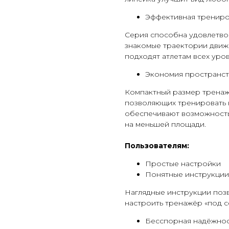
Эффективная тренир
Серия способна удовлетво
знакомые траектории движ
подходят атлетам всех уро
Экономия пространст
Компактный размер тренаже
позволяющих тренировать 
обеспечивают возможность
на меньшей площади.
Пользователям:
Простые настройки
Понятные инструкции
Наглядные инструкции позв
настроить тренажёр «под с
Бесспорная надёжнос