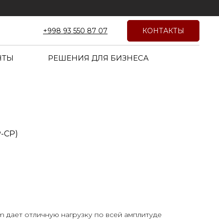
КОНТАКТЫ
+998 93 550 87 07
НТЫ
РЕШЕНИЯ ДЛЯ БИЗНЕСА
-CP)
m дает отличную нагрузку по всей амплитуде