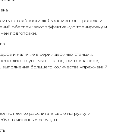
овка
рить потребности любых клиентов: простые и
ений обеспечивают эффективную тренировку и
вней подготовки.
ва
ров и наличие в серии двойных станций,
несколько групп мышц на одном тренажере,
 выполнения большего количества упражнений
оляют легко рассчитать свою нагрузку и
ебя» в считанные секунды.
ть