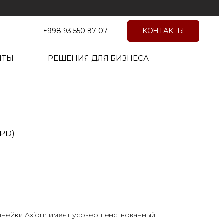
КОНТАКТЫ
+998 93 550 87 07
НТЫ
РЕШЕНИЯ ДЛЯ БИЗНЕСА
-PD)
линейки Axiom имеет усовершенствованный