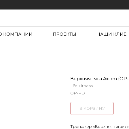
О КОМПАНИИ
ПРОЕКТЫ
НАШИ КЛИЕ
Верхняя тяга Axiom (OP
Life Fitness
OP-PD
В КОРЗИНУ
Тренажер «Верхняя тяга» 