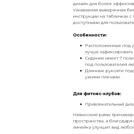
дизайн для более эффекти
Узнаваемая выверенная био
инструкции на табличках 
доступными для пользовате
Особенности:
Расположенные под у
лучше зафиксировать
Сидение имеет 7 пози
под пользователей лю
Длинные рукояти подх
узкими плечами.
Для фитнес-клубов:
Привлекательный диз
Невысокие рамы тренажер
пространства, а благодаря
линейка улучшит вид любог