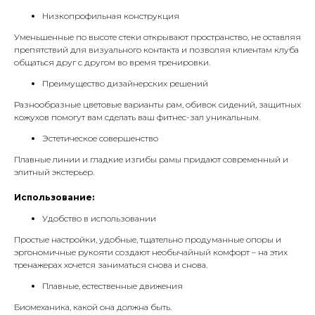
Низкопрофильная конструкция
Уменьшенные по высоте стеки открывают пространство, не оставляя
препятствий для визуального контакта и позволяя клиентам клуба
общаться друг с другом во время тренировки.
Преимущество дизайнерских решений
Разнообразные цветовые варианты рам, обивок сидений, защитных
кожухов помогут вам сделать ваш фитнес-зал уникальным.
Эстетическое совершенство
Плавные линии и гладкие изгибы рамы придают современный и
элитный экстерьер.
Использование:
Удобство в использовании
Простые настройки, удобные, тщательно продуманные опоры и
эргономичные рукояти создают необычайный комфорт – на этих
тренажерах хочется заниматься снова и снова.
Плавные, естественные движения
Биомеханика, какой она должна быть.