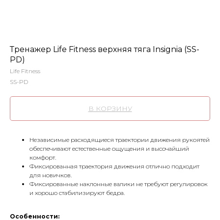
Тренажер Life Fitness верхняя тяга Insignia (SS-
PD)
Life Fitness
SS-PD
В КОРЗИНУ
Независимые расходящиеся траектории движения рукоятей
обеспечивают естественные ощущения и высочайший
комфорт.
Фиксированная траектория движения отлично подходит
для новичков.
Фиксированные наклонные валики не требуют регулировок
и хорошо стабилизируют бедра.
Особенности: