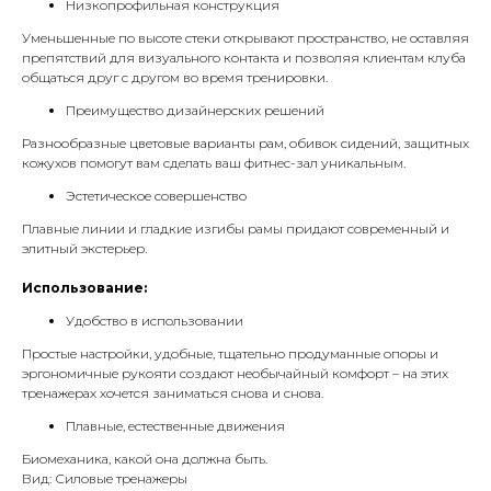
Низкопрофильная конструкция
Уменьшенные по высоте стеки открывают пространство, не оставляя
препятствий для визуального контакта и позволяя клиентам клуба
общаться друг с другом во время тренировки.
Преимущество дизайнерских решений
Разнообразные цветовые варианты рам, обивок сидений, защитных
кожухов помогут вам сделать ваш фитнес-зал уникальным.
Эстетическое совершенство
Плавные линии и гладкие изгибы рамы придают современный и
элитный экстерьер.
Использование:
Удобство в использовании
Простые настройки, удобные, тщательно продуманные опоры и
эргономичные рукояти создают необычайный комфорт – на этих
тренажерах хочется заниматься снова и снова.
Плавные, естественные движения
Биомеханика, какой она должна быть.
Вид: Силовые тренажеры