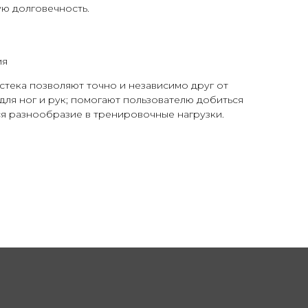
ю долговечность.
ия
стека позволяют точно и независимо друг от
 для ног и рук; помогают пользователю добиться
ся разнообразие в тренировочные нагрузки.