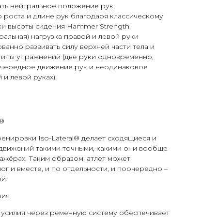
ть нейтральное положение рук.
 роста и длине рук благодаря классическому
и высоты сидения Hammer Strength.
ральная) нагрузка правой и левой руки
ванно развивать силу верхней части тела и
типы упражнений (две руки одновременно,
оочередное движение рук и неодинаковое
и левой руках).
l®
енировки Iso-Lateral® делает сходящиеся и
движений такими точными, какими они вообще
нажёрах. Таким образом, атлет может
ог и вместе, и по отдельности, и поочерёдно –
й.
лия
 усилия через ременную систему обеспечивает