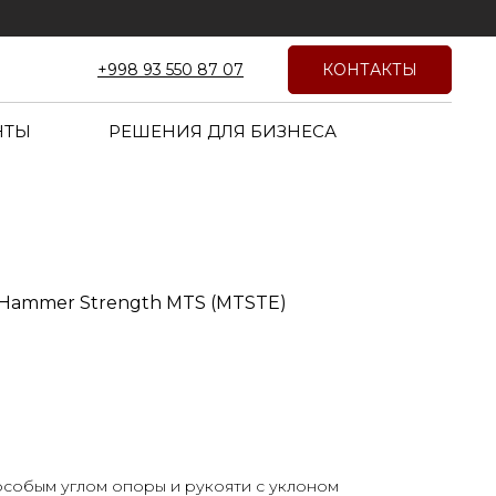
КОНТАКТЫ
+998 93 550 87 07
НТЫ
РЕШЕНИЯ ДЛЯ БИЗНЕСА
Hammer Strength MTS (MTSTE)
собым углом опоры и рукояти с уклоном