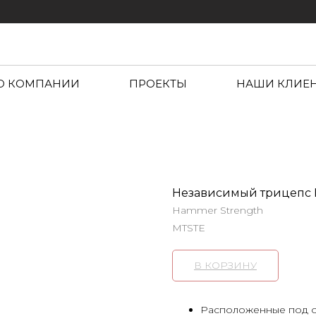
О КОМПАНИИ
ПРОЕКТЫ
НАШИ КЛИЕ
Независимый трицепс 
Hammer Strength
MTSTE
В КОРЗИНУ
Расположенные под о