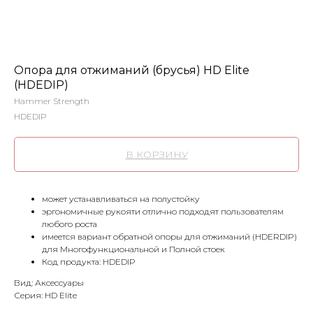
Опора для отжиманий (брусья) HD Elite
(HDEDIP)
Hammer Strength
HDEDIP
В КОРЗИНУ
может устанавливаться на полустойку
эргономичные рукояти отлично подходят пользователям
любого роста
имеется вариант обратной опоры для отжиманий (HDERDIP)
для Многофункциональной и Полной стоек
Код продукта: HDEDIP
Вид: Аксессуары
Серия: HD Elite