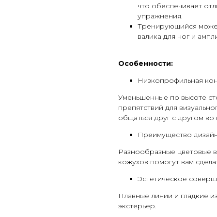
что обеспечивает от
упражнения.
Тренирующийся может
валика для ног и ампл
Особенности:
Низкопрофильная кон
Уменьшенные по высоте сте
препятствий для визуально
общаться друг с другом во
Преимущество дизай
Разнообразные цветовые в
кожухов помогут вам сдела
Эстетическое соверш
Плавные линии и гладкие 
экстерьер.