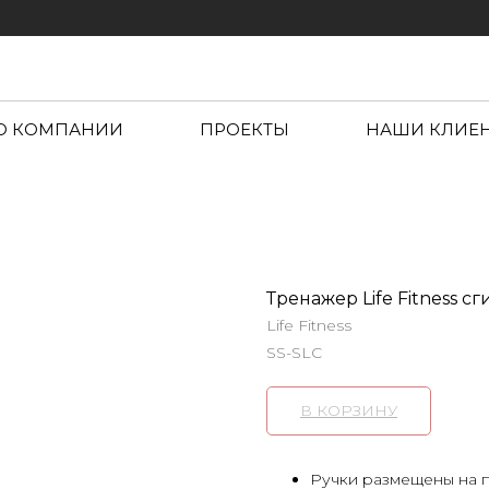
О КОМПАНИИ
ПРОЕКТЫ
НАШИ КЛИЕ
Тренажер Life Fitness сг
Life Fitness
SS-SLC
В КОРЗИНУ
Ручки размещены на п