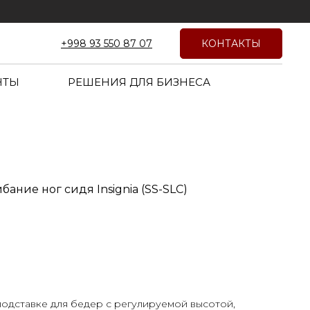
КОНТАКТЫ
+998 93 550 87 07
НТЫ
РЕШЕНИЯ ДЛЯ БИЗНЕСА
ибание ног сидя Insignia (SS-SLC)
одставке для бедер с регулируемой высотой,