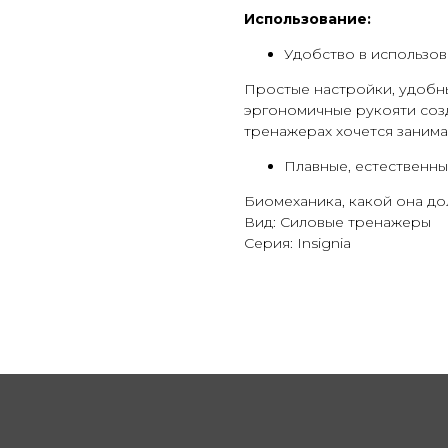
Использование:
Удобство в использо
Простые настройки, удобн
эргономичные рукояти соз
тренажерах хочется занимат
Плавные, естественн
Биомеханика, какой она до
Вид: Силовые тренажеры
Серия: Insignia