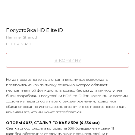
Полустойка HD Elite iD
Hammer Strength
ELT-HR-STRD
В КОРЗИНУ
Когда пространство зала ограничено, лучше всего отдать
предпочтение компактному решению, которое обладает
неограниченной функциональностью. Как раз для таких случаев
были разработаны полустойки HD Elite iD. Эти компактные системы
состоят из пары опор и пары стоек для хранения, позволяют
сбалансированно использовать ограниченное пространство и дать
клиентам все, что им может потребоваться.
ОПОРЫ 4X3", СТАЛЬ 7-ГО КАЛИБРА (4,554 мм)
Стенки опор, толщина которых на 50% больше, чем у стали 11
калибра, обеспечивают структурную прочность стойки и