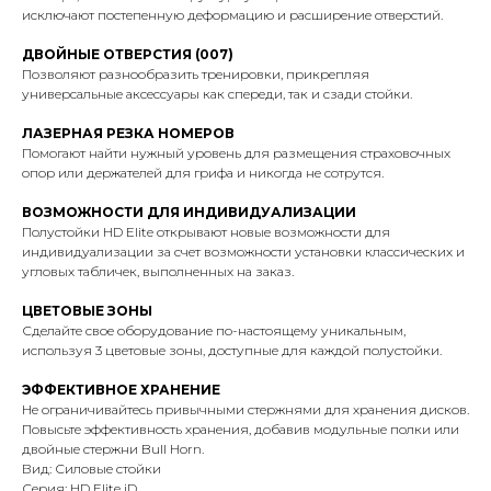
исключают постепенную деформацию и расширение отверстий.
ДВОЙНЫЕ ОТВЕРСТИЯ (007)
Позволяют разнообразить тренировки, прикрепляя
универсальные аксессуары как спереди, так и сзади стойки.
ЛАЗЕРНАЯ РЕЗКА НОМЕРОВ
Помогают найти нужный уровень для размещения страховочных
опор или держателей для грифа и никогда не сотрутся.
ВОЗМОЖНОСТИ ДЛЯ ИНДИВИДУАЛИЗАЦИИ
Полустойки HD Elite открывают новые возможности для
индивидуализации за счет возможности установки классических и
угловых табличек, выполненных на заказ.
ЦВЕТОВЫЕ ЗОНЫ
Сделайте свое оборудование по-настоящему уникальным,
используя 3 цветовые зоны, доступные для каждой полустойки.
ЭФФЕКТИВНОЕ ХРАНЕНИЕ
Не ограничивайтесь привычными стержнями для хранения дисков.
Повысьте эффективность хранения, добавив модульные полки или
двойные стержни Bull Horn.
Вид: Силовые стойки
Серия: HD Elite iD