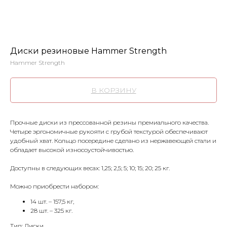
Диски резиновые Hammer Strength
Hammer Strength
В КОРЗИНУ
Прочные диски из прессованной резины премиального качества.
Четыре эргономичные рукояти с грубой текстурой обеспечивают
удобный хват. Кольцо посередине сделано из нержавеющей стали и
обладает высокой износоустойчивостью.
Доступны в следующих весах: 1,25; 2,5; 5; 10; 15; 20; 25 кг.
Можно приобрести набором:
14 шт. – 157,5 кг,
28 шт. – 325 кг.
Тип: Диски