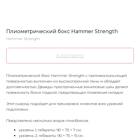
Плиометрический бокс Hammer Strength
Hammer Strength
В КОРЗИНУ
Плиометрический бокс Hammer Strength с противоскользящей
поверхностью выполнен из высокопрочной пены и обладает
долговечностью. Дважды простроченные виниловые швы делают
поверхность бокса гладкой, предотвращая появление складок.
Этот снаряд подойдет для тренировок клиентов всех уровней
подготовки.
Представлено несколько видов плиобоксов:
уровень 1; габариты: 90 × 75 × 7 см.
уровень 2; габариты: 90 × 75 × 15 см.