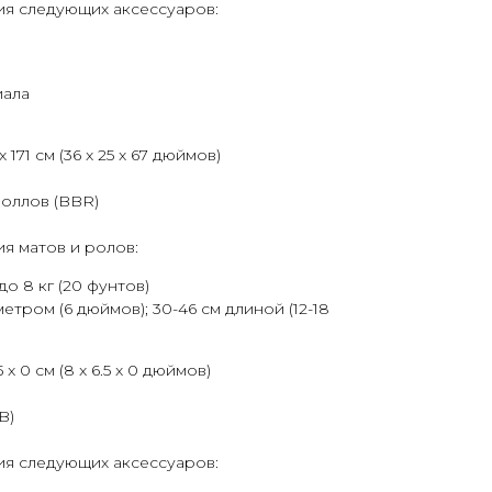
ия следующих аксессуаров:
иала
x 171 см (36 x 25 x 67 дюймов)
роллов (BBR)
я матов и ролов:
до 8 кг (20 фунтов)
метром (6 дюймов); 30-46 см длиной (12-18
5 x 0 см (8 x 6.5 x 0 дюймов)
B)
ия следующих аксессуаров: