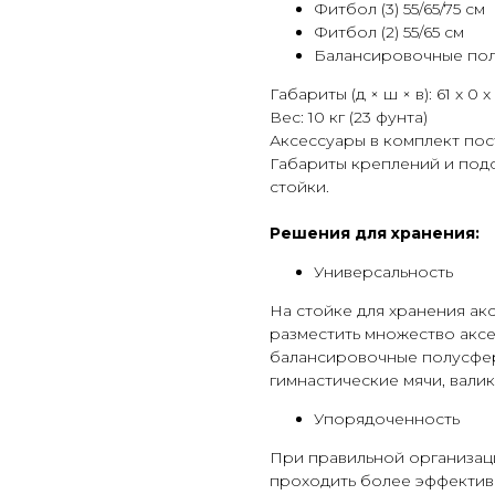
Фитбол (3) 55/65/75 см
Фитбол (2) 55/65 см
Балансировочные пол
Габариты (д × ш × в): 61 x 0 
Вес: 10 кг (23 фунта)
Аксессуары в комплект пост
Габариты креплений и под
стойки.
Решения для хранения:
Универсальность
На стойке для хранения ак
разместить множество акс
балансировочные полусферы
гимнастические мячи, валик
Упорядоченность
При правильной организац
проходить более эффектив