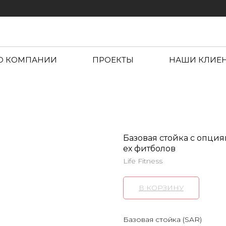
О КОМПАНИИ
ПРОЕКТЫ
НАШИ КЛИЕ
Базовая стойка с опция
ех фитболов
Life Fitness
В КОРЗИНУ
Базовая стойка (SAR)