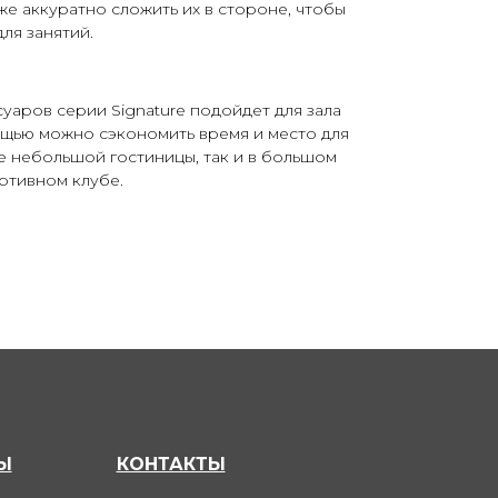
же аккуратно сложить их в стороне, чтобы
ля занятий.
суаров серии Signature подойдет для зала
ощью можно сэкономить время и место для
е небольшой гостиницы, так и в большом
ртивном клубе.
Ы
КОНТАКТЫ