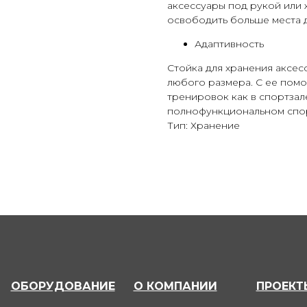
аксессуары под рукой или 
освободить больше места д
Адаптивность
Стойка для хранения аксес
любого размера. С ее пом
тренировок как в спортзал
полнофункциональном спо
Тип: Хранение
ОБОРУДОВАНИЕ
О КОМПАНИИ
ПРОЕКТ