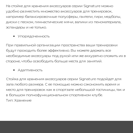
На стойке для хранения аксессуаров серии Signature можно
удобно разместить множество аксессуаров для тренировок,
например балансировочные полусферы, гантели, гири, медболы,
диски с песком, гимнастические мячи, валики из пеноматериала,
эспандеры и не только.
Упорядоченность
При правильной организации пространства ваши тренировки
будут проходить более эффективно. Вы можете держать все
необходимые аксессуары под рукой или же аккуратно сложить их в
стороне, чтобы освободить больше места для занятий.
Адаптивность
Стойка для хранения аксессуаров серии Signature подойдет для
зала любого размера. С ее помощью можно сэкономить время и
место для тренировок как в спортзале небольшой гостиницы, так и
в большом полнофункциональном спортивном клубе.
Тип: Хранение