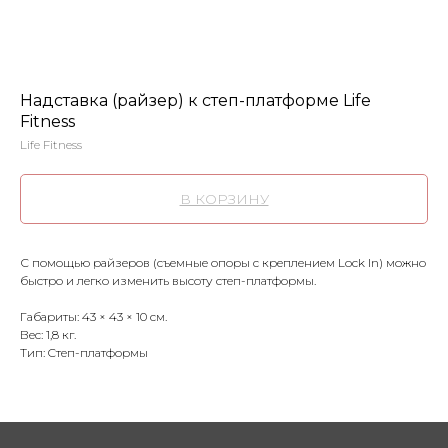
Надставка (райзер) к степ-платформе Life
Fitness
Life Fitness
В КОРЗИНУ
С помощью райзеров (съемные опоры с креплением Lock In) можно
быстро и легко изменить высоту степ-платформы.
Габариты: 43 × 43 × 10 см.
Вес: 1,8 кг.
Тип: Cтеп-платформы