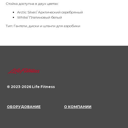
Стойка доступна в двух цветах:
Arctic Silver/ Арктический серебряный
White/ Платиновый белый
Тип: Гантели, диски и штанги для аэробики
© 2023-
2026
Life Fitness
ОБОРУДОВАНИЕ
О КОМПАНИИ