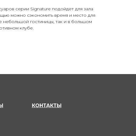
суаров серии Signature подойдет для зала
ощью можно сэкономить время и место для
е небольшой гостиницы, так и в большом
ртивном клубе.
Ы
КОНТАКТЫ