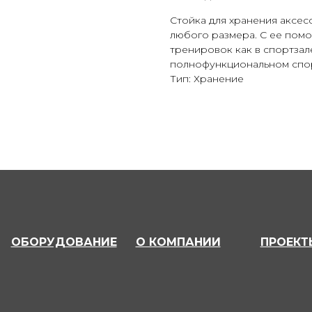
Стойка для хранения аксес
любого размера. С ее пом
тренировок как в спортзал
полнофункциональном спо
Тип: Хранение
ОБОРУДОВАНИЕ
О КОМПАНИИ
ПРОЕКТ