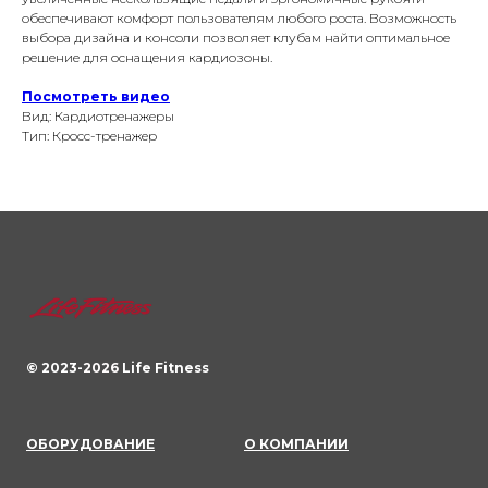
обеспечивают комфорт пользователям любого роста. Возможность
выбора дизайна и консоли позволяет клубам найти оптимальное
решение для оснащения кардиозоны.
Посмотреть видео
Вид: Кардиотренажеры
Тип: Кросс-тренажер
© 2023-
2026
Life Fitness
ОБОРУДОВАНИЕ
О КОМПАНИИ