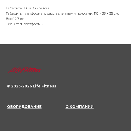
Габариты: 110 × 33 × 20 см.
Габариты платформы с расставленными ножками: 110 × 33 × 35 см.
Вес: 12,7 кг.
Тип: Cтеп-платформы
© 2023-
2026
Life Fitness
ОБОРУДОВАНИЕ
О КОМПАНИИ