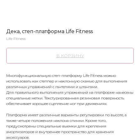
Дека, степ-платформа Life Fitness
Life Fitness
В КОРЗИНУ
Многофункциональную степ-платформу Life Fitness можно
использовать как степпер и наклонную скамью для выполнения
различных упражнений с гантелями и штангами.
Для правильного выполнения упражнений на платформе нанесены
специальные метки. Текстурированная резиновая поверхность
обеспечивает хорошее сцепление ног при движениях.
Платформа имеет различные варианты регулировки по высоте, а
также четыре положения наклона спинки. Кроме того,
предусмотрены специальные выемки для крепления
амортизаторов и внутреннее пространство для хранения
аксессуаров.