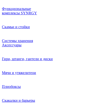
Функциональные
комплексы SYNRGY
Скамьи и стойки
Системы хранения
Аксессуары
Гири, штанги, гантели и диски
Мячи и утяжелитеои
Плиобоксы
Скакалки и барьеры