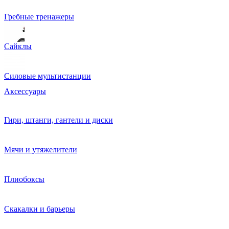
Гребные тренажеры
Сайклы
Силовые мультистанции
Аксессуары
Гири, штанги, гантели и диски
Мячи и утяжелители
Плиобоксы
Скакалки и барьеры