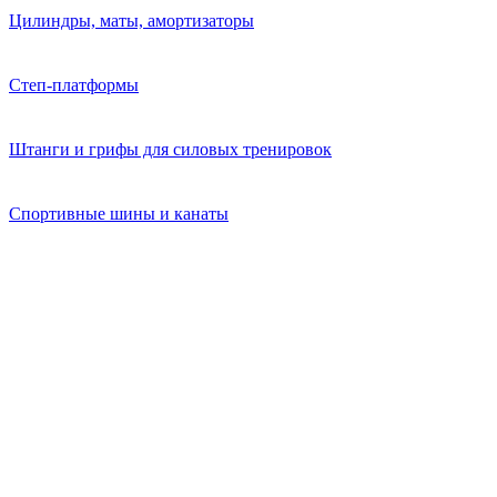
Цилиндры, маты, амортизаторы
Степ-платформы
Штанги и грифы для силовых тренировок
Спортивные шины и канаты